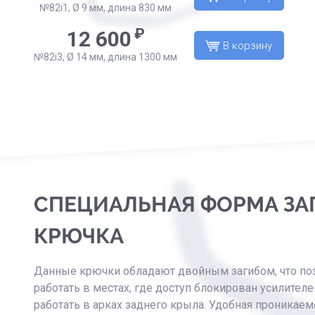
№82i1, Ø 9 мм, длина 830 мм
₽
12 600
В корзину
№82i3, Ø 14 мм, длина 1300 мм
СПЕЦИАЛЬНАЯ ФОРМА ЗА
КРЮЧКА
Данные крючки обладают двойным загибом, что по
работать в местах, где доступ блокирован усилител
работать в арках заднего крыла. Удобная проникаем