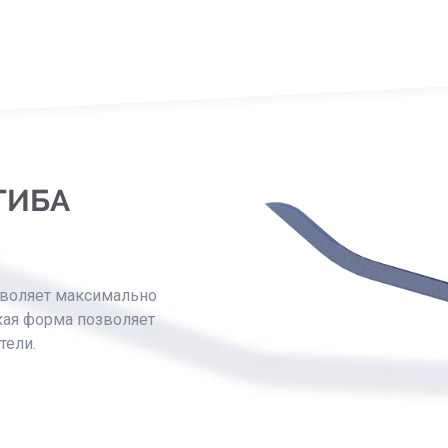
ГИБА
зволяет максимально
кая форма позволяет
тели.