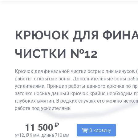
КРЮЧОК ДЛЯ ФИН
ЧИСТКИ №12
Крючок для финальной чистки острых пик минусов 
работы: открытые зоны. Дополнительные зоны рабо
усилителями. Принцип работы данного крючка по пр
заточке носика данный крючок крайне необходим п
глубоких вмятин. В редких случаях его можно испол
работе под усилителями.
₽
11 500
В корзину
№12, Ø 9 мм, длина 710 мм