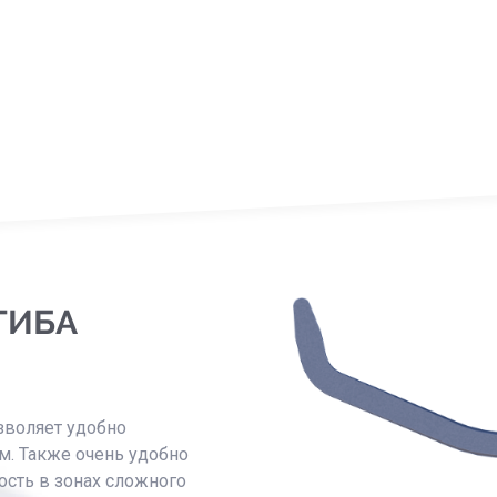
ГИБА
зволяет удобно
ем. Также очень удобно
ость в зонах сложного