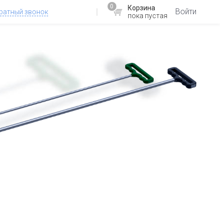
0
Корзина
Войти
ратный звонок
пока пустая