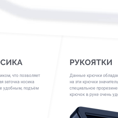
ОСИКА
РУКОЯТКИ
ком, что позволяет
Данные крючки обладаю
ая заточка носика
на эти крючки значител
ее удобным, подъём
специальное прорезине
крючок в руке очень уд