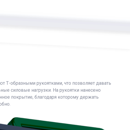
т Т-образными рукоятками, что позволяет давать
ьные силовые нагрузки. На рукоятки нанесено
нное покрытие, благодаря которому держать
обно.