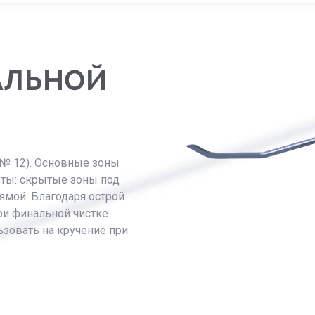
АЛЬНОЙ
(№ 12). Основные зоны
ты: скрытые зоны под
ямой. Благодаря острой
ри финальной чистке
ьзовать на кручение при