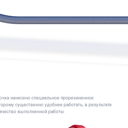
рючка нанесено специальное прорезиненное
торому существенно удобнее работать, в результате
 качество выполненной работы.