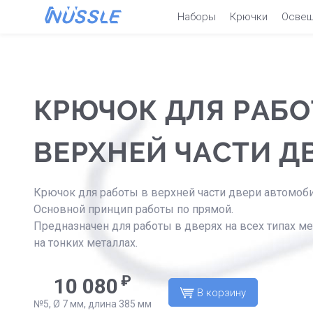
Наборы
Крючки
Осве
КРЮЧОК ДЛЯ РАБО
ВЕРХНЕЙ ЧАСТИ Д
Крючок для работы в верхней части двери автомоби
Основной принцип работы по прямой.
Предназначен для работы в дверях на всех типах ме
на тонких металлах.
₽
10 080
В корзину
№5, Ø 7 мм, длина 385 мм