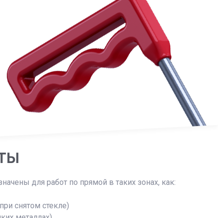
ТЫ
ачены для работ по прямой в таких зонах, как:
при снятом стекле)
нких металлах)