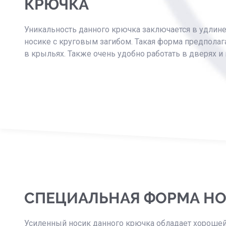
КРЮЧКА
Уникальность данного крючка заключается в удлин
носике с круговым загибом. Такая форма предпола
в крыльях. Также очень удобно работать в дверях и 
СПЕЦИАЛЬНАЯ ФОРМА Н
Усиленный носик данного крючка обладает хорошей