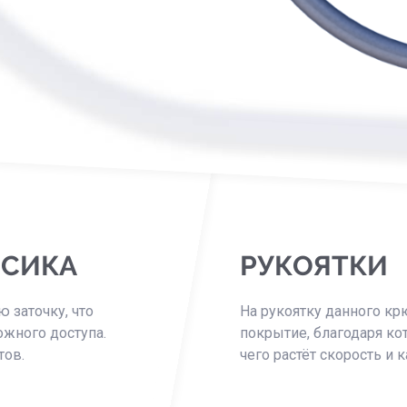
ОСИКА
РУКОЯТКИ
 заточку, что
На рукоятку данного к
ожного доступа.
покрытие, благодаря ко
тов.
чего растёт скорость и