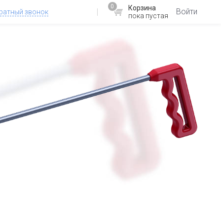
0
Корзина
Войти
ратный звонок
пока пустая