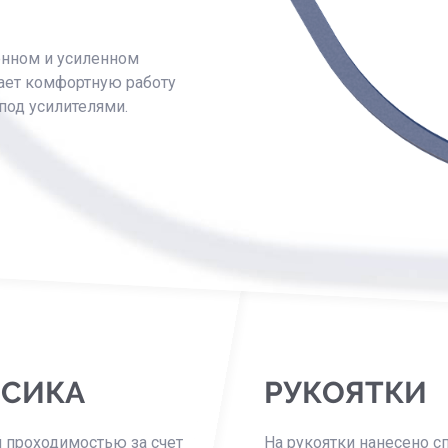
енном и усиленном
гает комфортную работу
под усилителями.
ОСИКА
РУКОЯТКИ
 проходимостью за счет
На рукоятки нанесено с