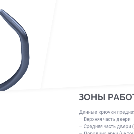
ЗОНЫ РАБО
Данные крючки предназн
Верхняя часть двери
Средняя часть двери (
Передние арки (на то