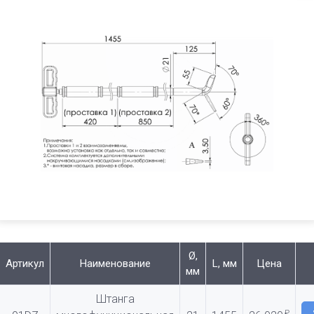
Ø,
Артикул
Наименование
L, мм
Цена
мм
Штанга
₽